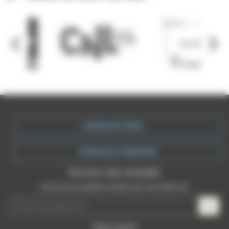
ESPACE PRO
ESPACE PRESSE
Recevez votre newsletter
Recevez les actualités récentes dans votre boite mail
Nous suivre